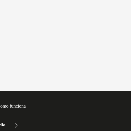
omo funciona
dia