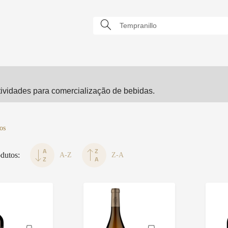
vidades para comercialização de bebidas.
os
dutos:
A-Z
Z-A