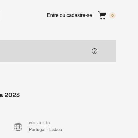
Entre ou cadastre-se
0
oa 2023
PAÍS - REGIÃO
Portugal - Lisboa