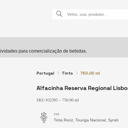
vidades para comercialização de bebidas.
Portugal
Tinto
750.00 ml
Alfacinha Reserva Regional Lisb
SKU #32395
750.00 ml
●
UVA
Tinta Roriz, Touriga Nacional, Syrah