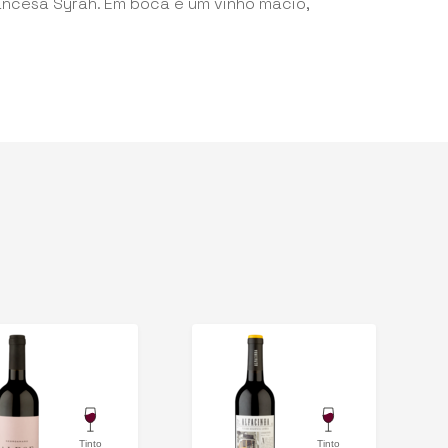
ancesa Syrah. Em boca é um vinho macio,
Tinto
Tinto