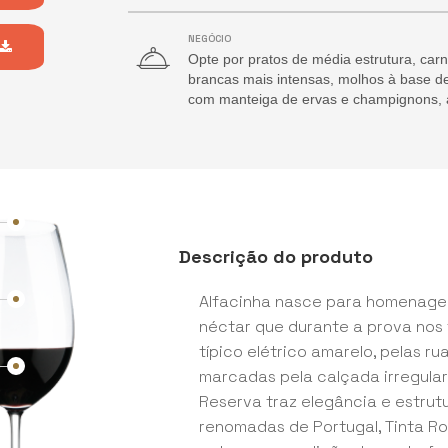
NEGÓCIO
Opte por pratos de média estrutura, car
brancas mais intensas, molhos à base de
com manteiga de ervas e champignons, 
Descrição do produto
Alfacinha nasce para homenagea
néctar que durante a prova nos
típico elétrico amarelo, pelas r
marcadas pela calçada irregular
Reserva traz elegância e estrut
renomadas de Portugal, Tinta Ror