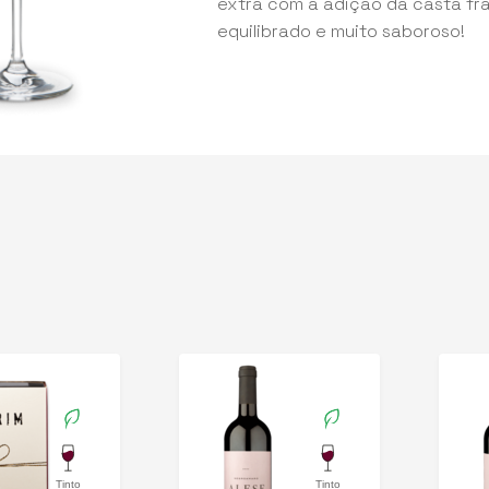
extra com a adição da casta fr
equilibrado e muito saboroso!
Tinto
Tinto