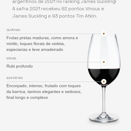
argentinos de 2021 no ranking James Suckling!
A safra 2021 recebeu 92 pontos Vinous e
James Suckling e 93 pontos Tim Atkin.
OLFATIVO
Frutas pretas maduras, como amora e
mirtilo, toques florais de violeta,
especiarias e leve amadeirado
VISUAL
Rubi profundo
GUSTATIVO
Encorpado, intenso, frutado com toques
da barrica, taninos elegantes e sedosos,
final longo e complexo