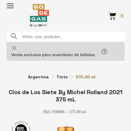
0
Venda exclusiva para revendedor de bebidas.
Argentina
Tinto
375.00 ml
Clos de Los Siete By Michel Rolland 2021
375 mL
SKU #30906
375.00 ml
●