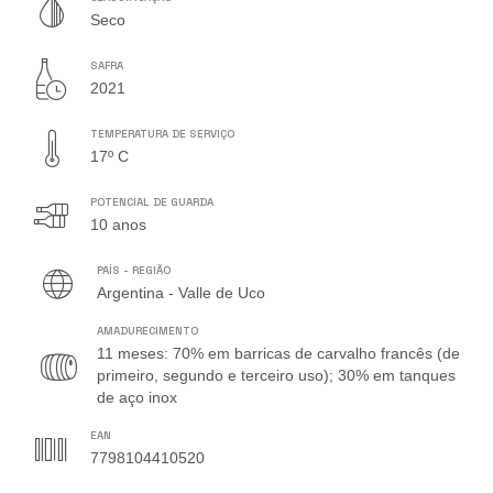
Seco
SAFRA
2021
TEMPERATURA DE SERVIÇO
17º C
POTENCIAL DE GUARDA
10 anos
PAÍS - REGIÃO
Argentina - Valle de Uco
AMADURECIMENTO
11 meses: 70% em barricas de carvalho francês (de
primeiro, segundo e terceiro uso); 30% em tanques
de aço inox
EAN
7798104410520