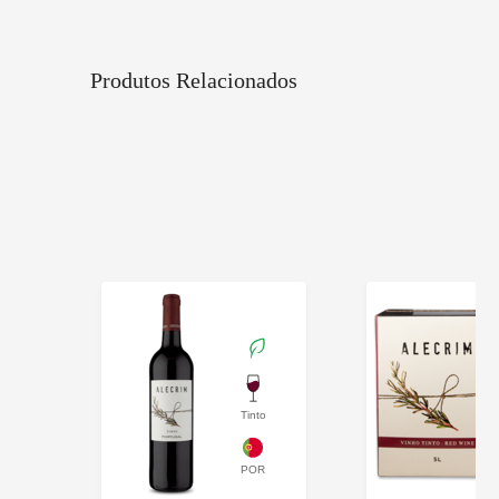
Produtos Relacionados
Tinto
Itália
Itál