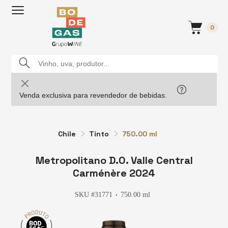
0
Venda exclusiva para revendedor de bebidas.
Chile
Tinto
750.00 ml
Metropolitano D.O. Valle Central
Carménère 2024
SKU #31771
750.00 ml
●