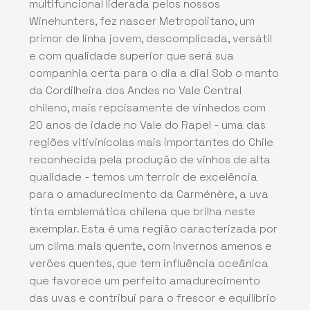
multifuncional liderada pelos nossos
Winehunters, fez nascer Metropolitano, um
primor de linha jovem, descomplicada, versátil
e com qualidade superior que será sua
companhia certa para o dia a dia! Sob o manto
da Cordilheira dos Andes no Vale Central
chileno, mais repcisamente de vinhedos com
20 anos de idade no Vale do Rapel - uma das
regiões vitivinícolas mais importantes do Chile
reconhecida pela produção de vinhos de alta
qualidade - temos um terroir de excelência
para o amadurecimento da Carménère, a uva
tinta emblemática chilena que brilha neste
exemplar. Esta é uma região caracterizada por
um clima mais quente, com invernos amenos e
verões quentes, que tem influência oceânica
que favorece um perfeito amadurecimento
das uvas e contribui para o frescor e equilíbrio