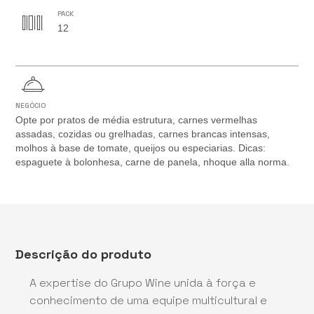
PACK
12
NEGÓCIO
Opte por pratos de média estrutura, carnes vermelhas
assadas, cozidas ou grelhadas, carnes brancas intensas,
molhos à base de tomate, queijos ou especiarias. Dicas:
espaguete à bolonhesa, carne de panela, nhoque alla norma.
Descrição do produto
A expertise do Grupo Wine unida à força e
conhecimento de uma equipe multicultural e