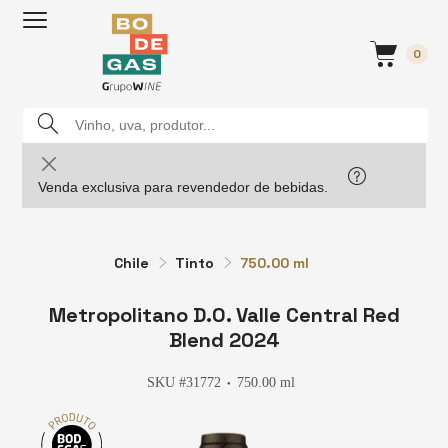
0
Venda exclusiva para revendedor de bebidas.
Chile
Tinto
750.00 ml
Metropolitano D.O. Valle Central Red
Blend 2024
SKU #31772
750.00 ml
●