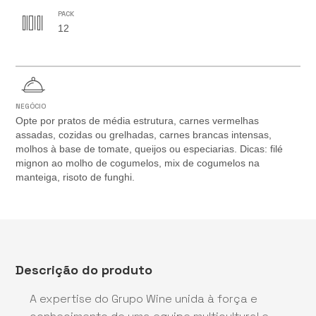
PACK
12
NEGÓCIO
Opte por pratos de média estrutura, carnes vermelhas
assadas, cozidas ou grelhadas, carnes brancas intensas,
molhos à base de tomate, queijos ou especiarias. Dicas: filé
mignon ao molho de cogumelos, mix de cogumelos na
manteiga, risoto de funghi.
Descrição do produto
A expertise do Grupo Wine unida à força e