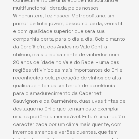
conhecimento de uma equipe multicultural e
multifuncional liderada pelos nossos
Winehunters, fez nascer Metropolitano, um
primor de linha jovem, descomplicada, versátil
e com qualidade superior que será sua
companhia certa para o dia a dia! Sob o manto
da Cordilheira dos Andes no Vale Central
chileno, mais precisamente de vinhedos com
20 anos de idade no Vale do Rapel - uma das
regiões vitivinícolas mais importantes do Chile
reconhecida pela produção de vinhos de alta
qualidade - temos um terroir de excelência
para o amadurecimento da Cabernet
Sauvignon e da Carménère, duas uvas tintas de
destaque no Chile que tornam este exemplar
uma experiência memorável. Esta é uma região
caracterizada por um clima mais quente, com
invernos amenos e verões quentes, que tem