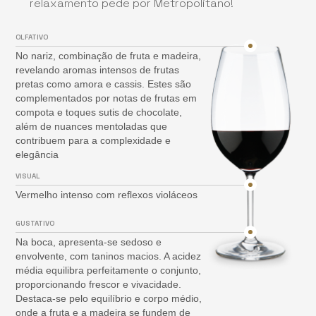
relaxamento pede por Metropolitano!
OLFATIVO
No nariz, combinação de fruta e madeira,
revelando aromas intensos de frutas
pretas como amora e cassis. Estes são
complementados por notas de frutas em
compota e toques sutis de chocolate,
além de nuances mentoladas que
contribuem para a complexidade e
elegância
VISUAL
Vermelho intenso com reflexos violáceos
GUSTATIVO
Na boca, apresenta-se sedoso e
envolvente, com taninos macios. A acidez
média equilibra perfeitamente o conjunto,
proporcionando frescor e vivacidade.
Destaca-se pelo equilíbrio e corpo médio,
onde a fruta e a madeira se fundem de