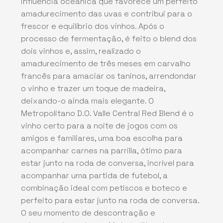
influência oceânica que favorece um perfeito
amadurecimento das uvas e contribui para o
frescor e equilíbrio dos vinhos. Após o
processo de fermentação, é feito o blend dos
dois vinhos e, assim, realizado o
amadurecimento de três meses em carvalho
francês para amaciar os taninos, arrendondar
o vinho e trazer um toque de madeira,
deixando-o ainda mais elegante. O
Metropolitano D.O. Valle Central Red Blend é o
vinho certo para a noite de jogos com os
amigos e familiares, uma boa escolha para
acompanhar carnes na parrilla, ótimo para
estar junto na roda de conversa, incrível para
acompanhar uma partida de futebol, a
combinação ideal com petiscos e boteco e
perfeito para estar junto na roda de conversa.
O seu momento de descontração e