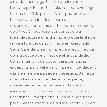
alma de Undurraga. Um projeto inovador
liderado por Rafael Urrejola, nomeado Enólogo
Chileno em 2017 por Tim Atkin, pautado na
busca de terroirs ideais para o
desenvolvimento das castas para a produção
de vinhos únicos, surpreendentes e com
identidade. Esse Chardonnay é proveniente de
um seleto e pequeno vinhedo em Quebrada
Seca, Valle del Limarí, uma região reconhecida
com produção de vinhos de alta qualidade.
Com um terroir que possui características
excepcionais, o Valle del Limarí é um verdadeiro
oásis em meio à paisagem desértica. Um fator
que determina a tipicidade da região e,
consequentemente, de seus vinhos, é a
mineralidade, e você vai encontrar isso neste
Chardonnay excepcional. O vinho amadureceu
por 10 meses sobre suas borras, sendo 70% em