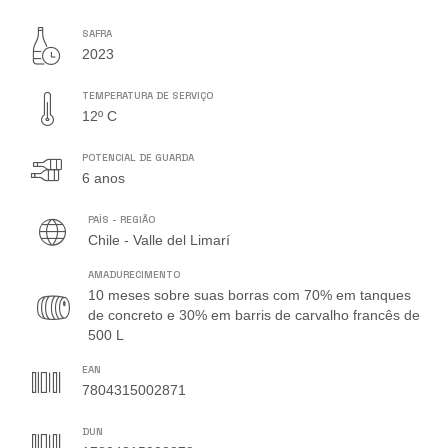
SAFRA
2023
TEMPERATURA DE SERVIÇO
12º C
POTENCIAL DE GUARDA
6 anos
PAÍS - REGIÃO
Chile - Valle del Limarí
AMADURECIMENTO
10 meses sobre suas borras com 70% em tanques
de concreto e 30% em barris de carvalho francês de
500 L
EAN
7804315002871
DUN