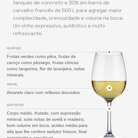
tanques de concreto e 30% em barris de
carvalho francês de 500 L para agregar maior
complexidade, cremosidade e volume na boca.
Um vinho expressivo, autêntico e muito
refrescante.
OLFATIVO
Frutas verdes como pêra, frutas de
caroço como pêssego, frutas cítricas
como tangerina, flor de laranjeira, notas
minerais
VISUAL
Amarelo claro com reflexos dourados
GUSTATIVO
Corpo médio, frutado, com expressão
mineral, sutis notas de avelã e madeira,
bom volume em boca, acidez média para
alta que lhe confere sedutor frescor, final
persistente e agradável