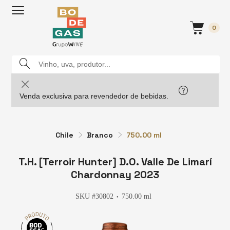
0
Venda exclusiva para revendedor de bebidas.
Chile
Branco
750.00 ml
T.H. [Terroir Hunter] D.O. Valle De Limarí
Chardonnay 2023
SKU #30802
750.00 ml
●